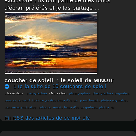
exclusivité ! Ils font partie de mes fonds
d'écran préférés et je les partage ...
coucher de soleil
:
le soleil de MINUIT
Lire la suite de 10 couchers de soleil
Classé dans :
photographies
- Mots clés :
photographies
,
photographies originales
,
coucher de soleil
,
télécharger des fonds d'écran
,
grand format
,
photos originales
,
traitement photoshop
,
soleil de minuit
,
fonds d'écran gratuits
,
photos Hd
Fil RSS des articles de ce mot clé