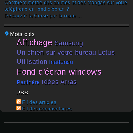
Comment mettre des animes et des mangas sur votre
téléphone en fond d'écran ?
Découvrir la Corse par la route ...
Mots clés
affichage
Samsung
un chien sur votre bureau
lotus
utilisation
inattendu
fond d'écran windows
idées
Arras
panthère
RSS
Fil des articles
Fil des commentaires